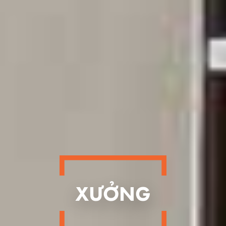
XƯỞNG