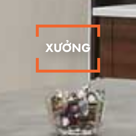
XƯỞNG