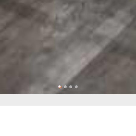
XƯỞNG NỘI THẤT KIMI