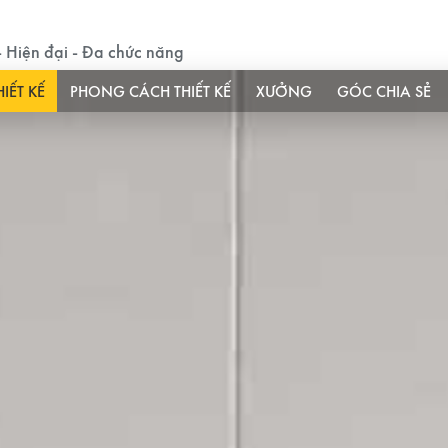
 - Hiện đại - Đa chức năng
HIẾT KẾ
PHONG CÁCH THIẾT KẾ
XƯỞNG
GÓC CHIA SẺ