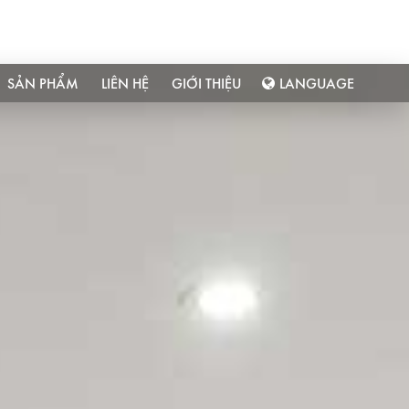
SẢN PHẨM
LIÊN HỆ
GIỚI THIỆU
LANGUAGE