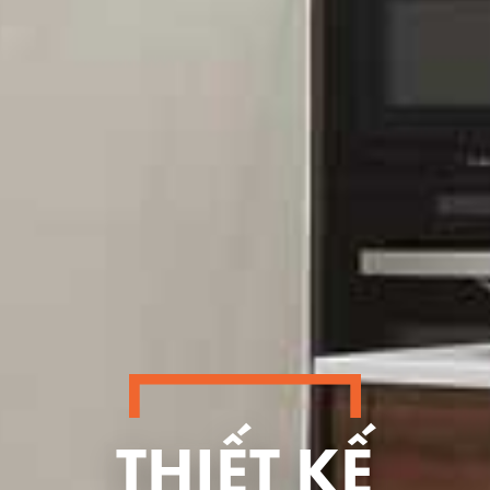
THIẾT KẾ