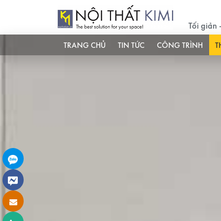
Tối giản
TRANG CHỦ
TIN TỨC
CÔNG TRÌNH
T