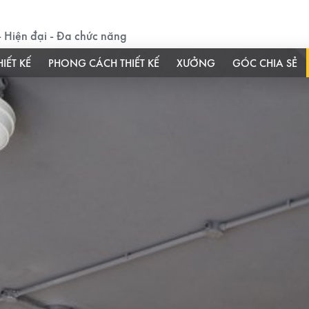
 - Hiện đại - Đa chức năng
HIẾT KẾ
PHONG CÁCH THIẾT KẾ
XƯỞNG
GÓC CHIA SẺ