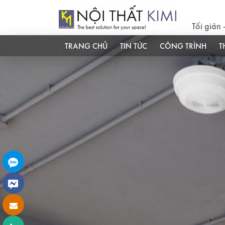
Tối giản
TRANG CHỦ
TIN TỨC
CÔNG TRÌNH
T