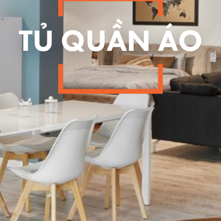
TỦ QUẦN ÁO