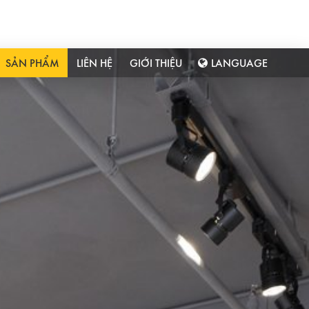
SẢN PHẨM
LIÊN HỆ
GIỚI THIỆU
LANGUAGE