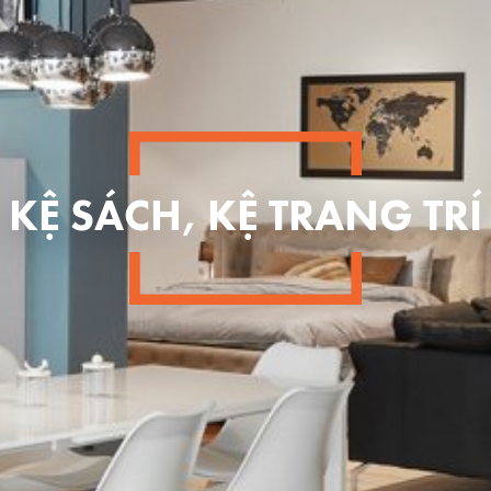
KỆ SÁCH, KỆ TRANG TRÍ