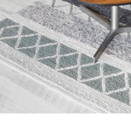
KỆ SÁCH, KỆ TRANG TRÍ P10